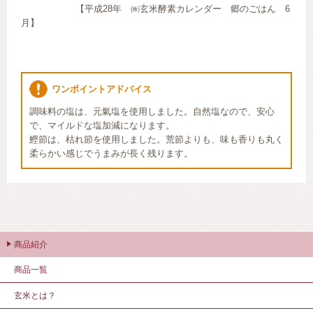
【平成28年 ㈱玄米酵素カレンダー 郷のごはん 6
月】
ワンポイントアドバイス
調味料の塩は、元氣塩を使用しました。自然塩なので、安心
で、マイルドな塩加減になります。
鰹節は、枯れ節を使用しました。荒節よりも、味も香りも丸く
柔らかい感じでうまみが長く残ります。
商品紹介
商品一覧
玄米とは？