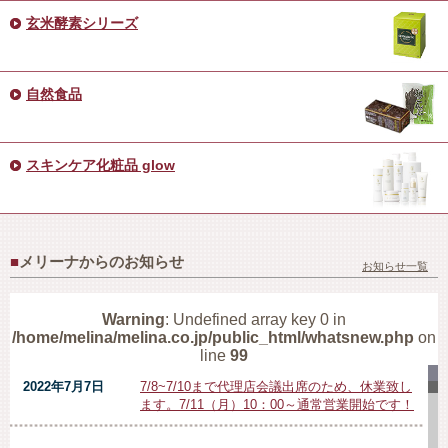
玄米酵素シリーズ
自然食品
スキンケア化粧品
glow
■
メリーナからのお知らせ
お知らせ一覧