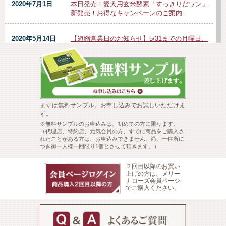
まずは無料サンプル。お申し込みでお試しいただけま
す。
※無料サンプルのお申込みは、初めての方に限ります。
（代理店、特約店、元気会員の方、すでに商品をご購入さ
れたことがある方は、お申込みできません。尚、一住所に
つき御一人様一回限り1個とさせて頂きます。）
２回目以降のお買い
上げの方は、メリー
ナローズ会員ページ
でご購入ください。