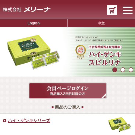
English
中文
商品のご購入
■
■
ハイ・ゲンキシリーズ